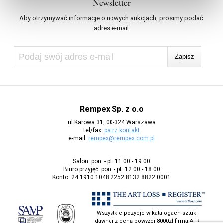
Newsletter
Aby otrzymywać informacje o nowych aukcjach, prosimy podać
adres e-mail
Rempex Sp. z o.o
ul Karowa 31, 00-324 Warszawa
tel/fax:
patrz kontakt
e-mail:
rempex@rempex.com.pl
Salon: pon. - pt. 11:00 - 19:00
Biuro przyjęć: pon. - pt. 12:00 - 18:00
Konto: 24 1910 1048 2252 8132 8822 0001
Wszystkie pozycje w katalogach sztuki
dawnej z ceną powyżej 8000zł firma ALR