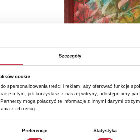
Szczegóły
 plików cookie
do spersonalizowania treści i reklam, aby oferować funkcje sp
ormacje o tym, jak korzystasz z naszej witryny, udostępniamy p
Partnerzy mogą połączyć te informacje z innymi danymi otrzym
nia z ich usług.
Preferencje
Statystyka