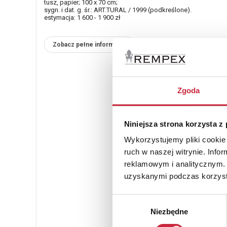
tusz, papier; 100 x 70 cm;
sygn. i dat. g. śr.: ART.TURAL / 1999 (podkreślone).
estymacja: 1 600 - 1 900 zł
Zobacz pełne informacje
Zgoda
Niniejsza strona korzysta z
Wykorzystujemy pliki cookie 
ruch w naszej witrynie. Inf
reklamowym i analitycznym. 
uzyskanymi podczas korzysta
Wybór
Niezbędne
zgody