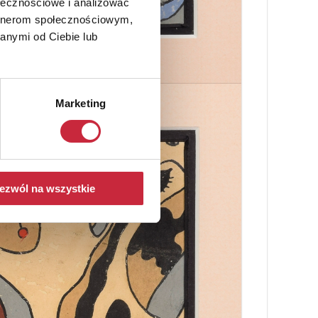
ołecznościowe i analizować
artnerom społecznościowym,
anymi od Ciebie lub
Marketing
ezwól na wszystkie