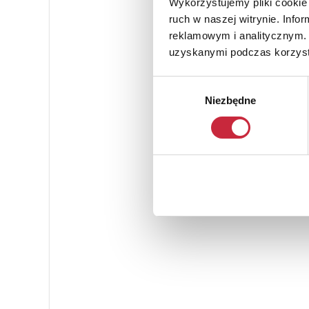
Wykorzystujemy pliki cookie 
ruch w naszej witrynie. Inf
reklamowym i analitycznym. 
uzyskanymi podczas korzysta
Wybór
Niezbędne
zgody