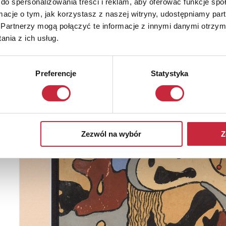
do spersonalizowania treści i reklam, aby oferować funkcje sp
ormacje o tym, jak korzystasz z naszej witryny, udostępniamy p
Partnerzy mogą połączyć te informacje z innymi danymi otrzym
nia z ich usług.
Preferencje
Statystyka
Zezwól na wybór
Z