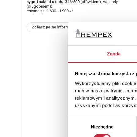
sygn. i nakład u dołu: 346/500 (ołówkiem), Vasarely-
(długopisem);
estymacja: 1 600 - 1 900 zł
Zobacz pełne informacje
Zgoda
Niniejsza strona korzysta z
Wykorzystujemy pliki cookie 
ruch w naszej witrynie. Inf
reklamowym i analitycznym. 
uzyskanymi podczas korzysta
Wybór
Niezbędne
zgody