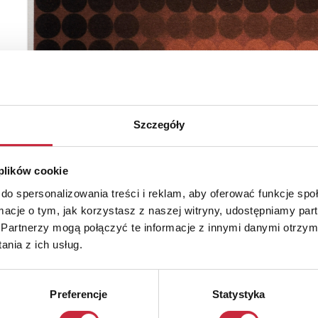
Szczegóły
 plików cookie
do spersonalizowania treści i reklam, aby oferować funkcje sp
ormacje o tym, jak korzystasz z naszej witryny, udostępniamy p
Partnerzy mogą połączyć te informacje z innymi danymi otrzym
nia z ich usług.
Preferencje
Statystyka