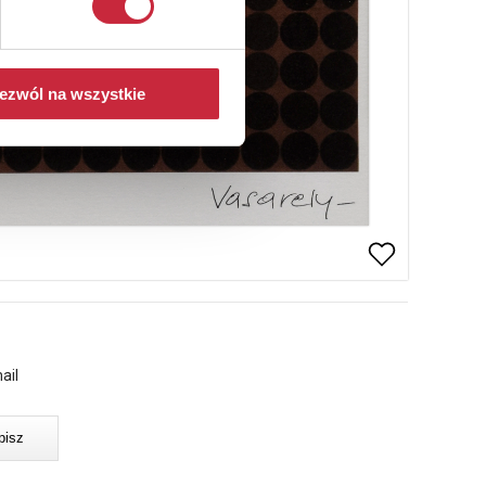
ezwól na wszystkie
ail