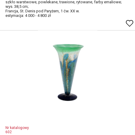
szkło warstwowe, powlekane, trawione, rytowane, farby emaliowe;
wys. 38,5 cm;
Francja, St. Denis pod Paryżem, 1 ćw. XX w.
estymacja: 4 000 - 4 800 zł
Nr katalogowy
602