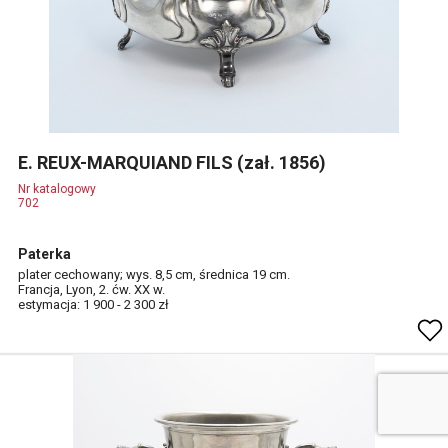
E. REUX-MARQUIAND FILS (zał. 1856)
Nr katalogowy
702
Paterka
plater cechowany; wys. 8,5 cm, średnica 19 cm.
Francja, Lyon, 2. ćw. XX w.
estymacja: 1 900 - 2 300 zł