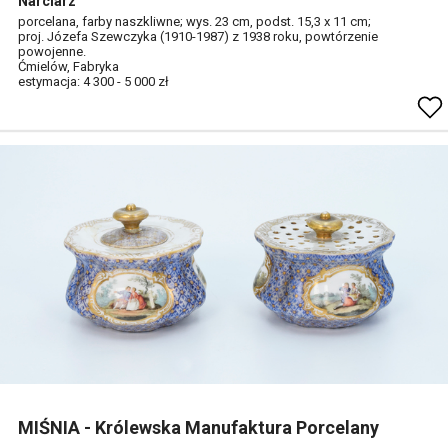
Narciarz
porcelana, farby naszkliwne; wys. 23 cm, podst. 15,3 x 11 cm;
proj. Józefa Szewczyka (1910-1987) z 1938 roku, powtórzenie
powojenne.
Ćmielów, Fabryka
estymacja: 4 300 - 5 000 zł
MIŚNIA - Królewska Manufaktura Porcelany