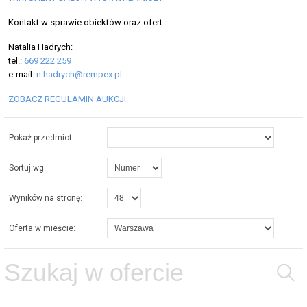
Kontakt w sprawie obiektów oraz ofert:
Natalia Hadrych:
tel.:
669 222 259
e-mail:
n.hadrych@rempex.pl
ZOBACZ REGULAMIN AUKCJI
Pokaż przedmiot:
Sortuj wg:
Wyników na stronę:
Oferta w mieście: