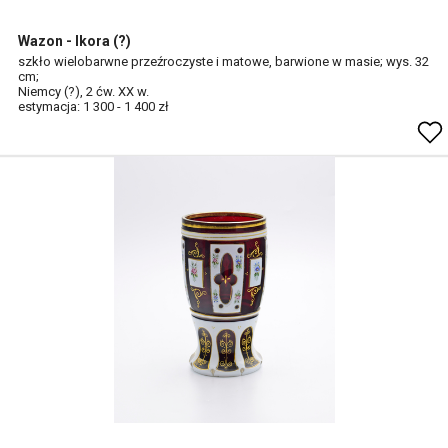
Wazon - Ikora (?)
szkło wielobarwne przeźroczyste i matowe, barwione w masie; wys. 32
cm;
Niemcy (?), 2 ćw. XX w.
estymacja: 1 300 - 1 400 zł