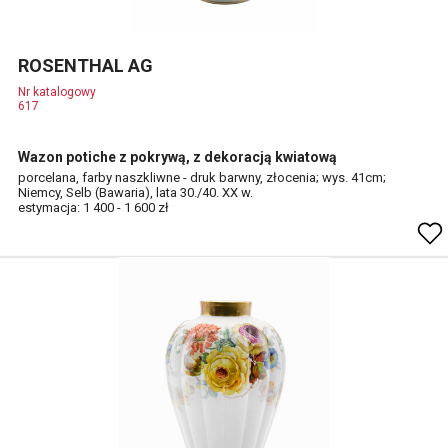
ROSENTHAL AG
Nr katalogowy
617
Wazon potiche z pokrywą, z dekoracją kwiatową
porcelana, farby naszkliwne - druk barwny, złocenia; wys. 41cm;
Niemcy, Selb (Bawaria), lata 30./40. XX w.
estymacja: 1 400 - 1 600 zł