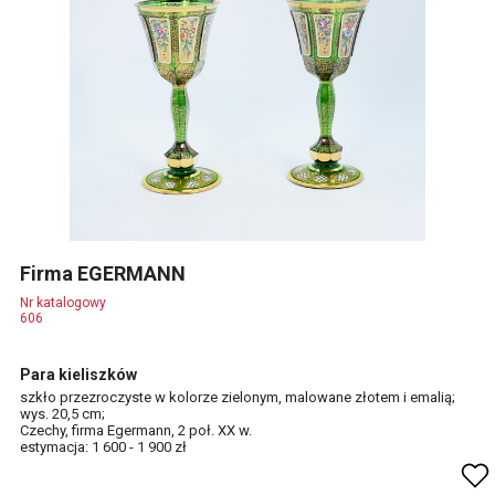
Firma EGERMANN
Nr katalogowy
606
Para kieliszków
szkło przezroczyste w kolorze zielonym, malowane złotem i emalią;
wys. 20,5 cm;
Czechy, firma Egermann, 2 poł. XX w.
estymacja: 1 600 - 1 900 zł