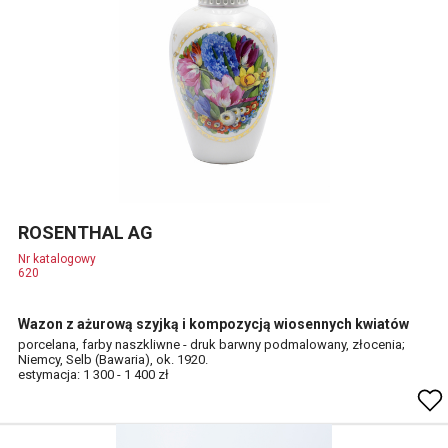
ROSENTHAL AG
Nr katalogowy
620
Wazon z ażurową szyjką i kompozycją wiosennych kwiatów
porcelana, farby naszkliwne - druk barwny podmalowany, złocenia;
Niemcy, Selb (Bawaria), ok. 1920.
estymacja: 1 300 - 1 400 zł