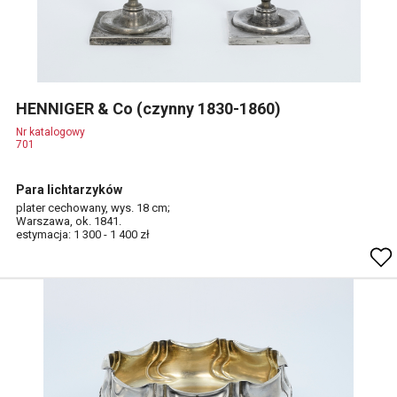
HENNIGER & Co (czynny 1830-1860)
Nr katalogowy
701
Para lichtarzyków
plater cechowany, wys. 18 cm;
Warszawa, ok. 1841.
estymacja: 1 300 - 1 400 zł