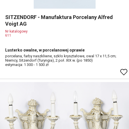
SITZENDORF - Manufaktura Porcelany Alfred
Voigt AG
Nr katalogowy
611
Lusterko owalne, w porcelanowej oprawie
porcelana, farby naszkliwne, szkło kryształowe, owal 17 x 11,5 cm;
Niemcy, Sitzendorf (Turyngia), 2 poł. XIX w. (po 1850)
estymacja: 1 300 - 1 500 zł