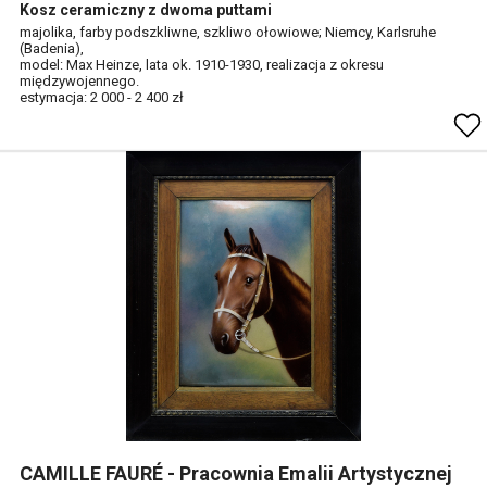
Kosz ceramiczny z dwoma puttami
majolika, farby podszkliwne, szkliwo ołowiowe; Niemcy, Karlsruhe
(Badenia),
model: Max Heinze, lata ok. 1910-1930, realizacja z okresu
międzywojennego.
estymacja: 2 000 - 2 400 zł
CAMILLE FAURÉ - Pracownia Emalii Artystycznej