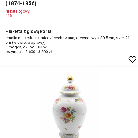
(1874-1956)
Nr katalogowy
616
Plakieta z głową konia
emalia malarska na miedzi cechowana, drewno; wys. 30,5 cm, szer. 21
cm (w świetle oprawy)
Limoges, ok. poł. XX w.
estymacja: 2 600 - 3 200 zł