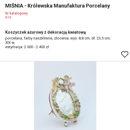
MIŚNIA - Królewska Manufaktura Porcelany
Nr katalogowy
610
Koszyczek ażurowy z dekoracją kwiatową
porcelana, farby naszkliwne, złocenia; wys. 8,8 cm; dł. 23,5 cm;
XIX w.
estymacja: 2 000 - 2 400 zł