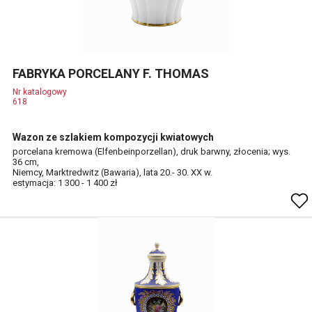
FABRYKA PORCELANY F. THOMAS
Nr katalogowy
618
Wazon ze szlakiem kompozycji kwiatowych
porcelana kremowa (Elfenbeinporzellan), druk barwny, złocenia; wys.
36 cm,
Niemcy, Marktredwitz (Bawaria), lata 20.- 30. XX w.
estymacja: 1 300 - 1 400 zł