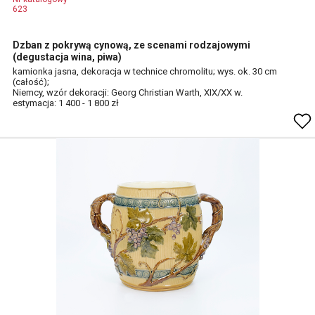
623
Dzban z pokrywą cynową, ze scenami rodzajowymi
(degustacja wina, piwa)
kamionka jasna, dekoracja w technice chromolitu; wys. ok. 30 cm
(całość);
Niemcy, wzór dekoracji: Georg Christian Warth, XIX/XX w.
estymacja: 1 400 - 1 800 zł