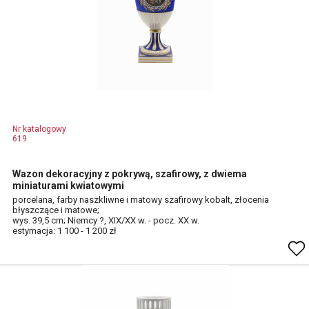
Nr katalogowy
619
Wazon dekoracyjny z pokrywą, szafirowy, z dwiema
miniaturami kwiatowymi
porcelana, farby naszkliwne i matowy szafirowy kobalt, złocenia
błyszczące i matowe;
wys. 39,5 cm; Niemcy ?, XIX/XX w. - pocz. XX w.
estymacja: 1 100 - 1 200 zł