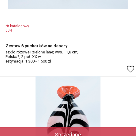
Nr katalogowy
604
Zestaw 6 pucharków na desery
szkło różowe i zielone lane; wys. 11,8 cm;
Polska?, 2 poł. XX w.
estymacja: 1 300 - 1 500 zł
Sprzedane