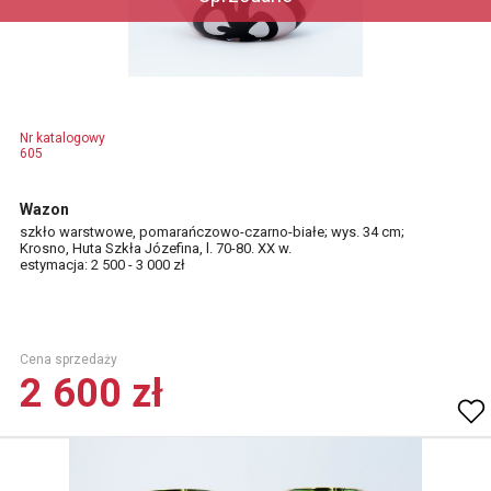
Nr katalogowy
605
Wazon
szkło warstwowe, pomarańczowo-czarno-białe; wys. 34 cm;
Krosno, Huta Szkła Józefina, l. 70-80. XX w.
estymacja: 2 500 - 3 000 zł
Cena sprzedaży
2 600 zł