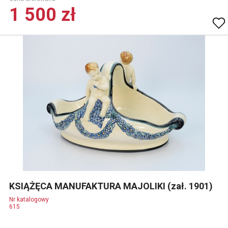
1 500 zł
KSIĄŻĘCA MANUFAKTURA MAJOLIKI (zał. 1901)
Nr katalogowy
615