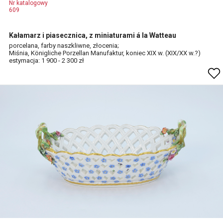
Nr katalogowy
609
Kałamarz i piasecznica, z miniaturami á la Watteau
porcelana, farby naszkliwne, złocenia;
Miśnia, Königliche Porzellan Manufaktur, koniec XIX w. (XIX/XX w.?)
estymacja: 1 900 - 2 300 zł