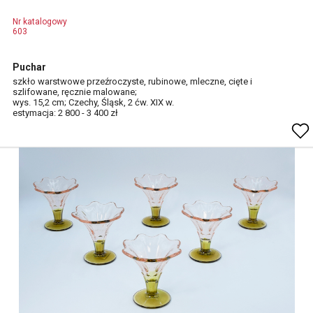
Nr katalogowy
603
Puchar
szkło warstwowe przeźroczyste, rubinowe, mleczne, cięte i
szlifowane, ręcznie malowane;
wys. 15,2 cm; Czechy, Śląsk, 2 ćw. XIX w.
estymacja: 2 800 - 3 400 zł