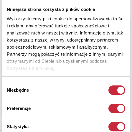
Zobacz pełne informacje
Niniejsza strona korzysta z plików cookie
Wykorzystujemy pliki cookie do spersonalizowania treści
i reklam, aby oferować funkcje społecznościowe i
analizować ruch w naszej witrynie. Informacje o tym, jak
korzystasz z naszej witryny, udostępniamy partnerom
społecznościowym, reklamowym i analitycznym.
Partnerzy mogą połączyć te informacje z innymi danymi
otrzymanymi od Ciebie lub uzyskanymi podczas
korzystania z ich usług.
Wybór
Niezbędne
zgody
Preferencje
Statystyka