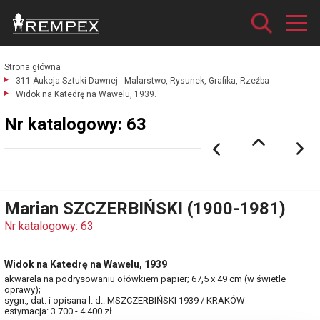
Strona główna
311 Aukcja Sztuki Dawnej - Malarstwo, Rysunek, Grafika, Rzeźba
Widok na Katedrę na Wawelu, 1939.
Nr katalogowy: 63
Marian SZCZERBIŃSKI (1900-1981)
Nr katalogowy: 63
Widok na Katedrę na Wawelu, 1939
akwarela na podrysowaniu ołówkiem papier; 67,5 x 49 cm (w świetle
oprawy);
sygn., dat. i opisana l. d.: MSZCZERBIŃSKI 1939 / KRAKÓW
estymacja: 3 700 - 4 400 zł