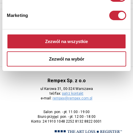
Marketing
Newsletter
Aby otrzymywać informacje o nowych aukcjach, prosimy podać
adres e-mail
Zezwól na wszystkie
Zezwól na wybór
Rempex Sp. z o.o
ul Karowa 31, 00-324 Warszawa
tel/fax:
patrz kontakt
e-mail:
rempex@rempex.com.pl
Salon: pon. - pt. 11:00 - 19:00
Biuro przyjęć: pon. - pt. 12:00 - 18:00
Konto: 24 1910 1048 2252 8132 8822 0001