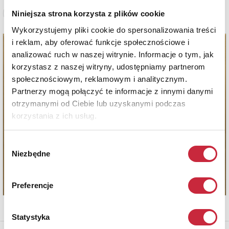
Niniejsza strona korzysta z plików cookie
Zobacz pełne informacje
Wykorzystujemy pliki cookie do spersonalizowania treści
i reklam, aby oferować funkcje społecznościowe i
analizować ruch w naszej witrynie. Informacje o tym, jak
korzystasz z naszej witryny, udostępniamy partnerom
społecznościowym, reklamowym i analitycznym.
Partnerzy mogą połączyć te informacje z innymi danymi
otrzymanymi od Ciebie lub uzyskanymi podczas
korzystania z ich usług.
Wybór
Niezbędne
zgody
Preferencje
Statystyka