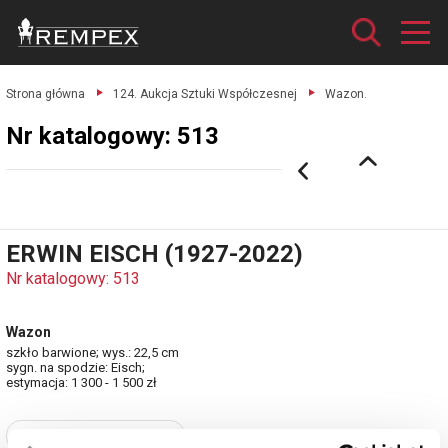
Strona główna
124. Aukcja Sztuki Współczesnej
Wazon.
Nr katalogowy: 513
ERWIN EISCH (1927-2022)
Nr katalogowy: 513
Wazon
szkło barwione; wys.: 22,5 cm
sygn. na spodzie: Eisch;
estymacja: 1 300 - 1 500 zł
Zobacz pełne informacje