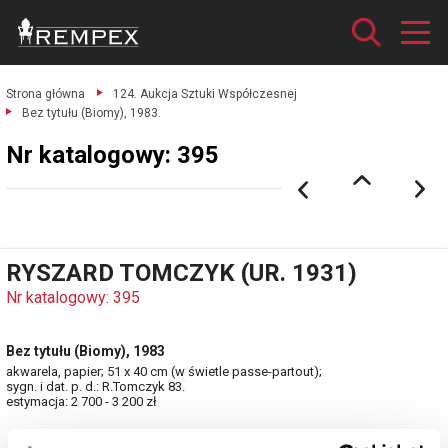
Strona główna
124. Aukcja Sztuki Współczesnej
Bez tytułu (Biomy), 1983.
Nr katalogowy: 395
RYSZARD TOMCZYK (UR. 1931)
Nr katalogowy: 395
Bez tytułu (Biomy), 1983
akwarela, papier; 51 x 40 cm (w świetle passe-partout);
sygn. i dat. p. d.: R.Tomczyk 83.
estymacja: 2 700 - 3 200 zł