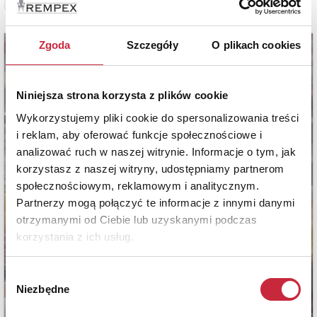
Zobacz pełne informacje
Zgoda
Szczegóły
O plikach cookies
Niniejsza strona korzysta z plików cookie
Wykorzystujemy pliki cookie do spersonalizowania treści
i reklam, aby oferować funkcje społecznościowe i
analizować ruch w naszej witrynie. Informacje o tym, jak
korzystasz z naszej witryny, udostępniamy partnerom
społecznościowym, reklamowym i analitycznym.
Partnerzy mogą połączyć te informacje z innymi danymi
otrzymanymi od Ciebie lub uzyskanymi podczas
korzystania z ich usług.
Wybór
Niezbędne
zgody