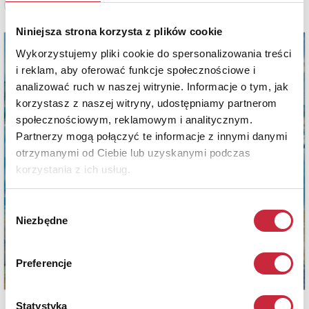
Zobacz pełne informacje
Niniejsza strona korzysta z plików cookie
Wykorzystujemy pliki cookie do spersonalizowania treści
i reklam, aby oferować funkcje społecznościowe i
analizować ruch w naszej witrynie. Informacje o tym, jak
korzystasz z naszej witryny, udostępniamy partnerom
społecznościowym, reklamowym i analitycznym.
Partnerzy mogą połączyć te informacje z innymi danymi
otrzymanymi od Ciebie lub uzyskanymi podczas
korzystania z ich usług.
Wybór
Niezbędne
zgody
Preferencje
Statystyka