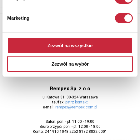
Marketing
Newsletter
Aby otrzymywać informacje o nowych aukcjach, prosimy podać
adres e-mail
Zezwól na wszystkie
Zezwól na wybór
Rempex Sp. z o.o
ul Karowa 31, 00-324 Warszawa
tel/fax:
patrz kontakt
e-mail:
rempex@rempex.com.pl
Salon: pon. - pt. 11:00 - 19:00
Biuro przyjęć: pon. - pt. 12:00 - 18:00
Konto: 24 1910 1048 2252 8132 8822 0001