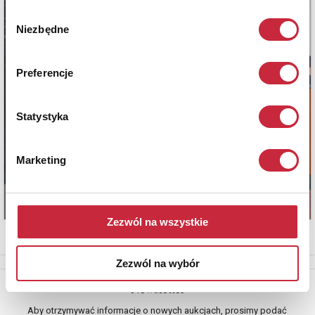
Wybór
Niezbędne
zgody
Preferencje
Statystyka
Marketing
Zezwól na wszystkie
Zezwól na wybór
Newsletter
Aby otrzymywać informacje o nowych aukcjach, prosimy podać