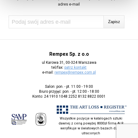
adres e-mail
Rempex Sp. z o.o
ul Karowa 31, 00-324 Warszawa
tel/fax:
patrz kontakt
e-mail:
rempex@rempex.com.pl
Salon: pon. - pt. 11:00 - 19:00
Biuro przyjęć: pon. - pt. 12:00 - 18:00
Konto: 24 1910 1048 2252 8132 8822 0001
Wszystkie pozycje w katalogach sztuki
dawnej z ceną powyżej 8000zł firma ALR
weryfikuje w światowych bazach dzieł
utraconych