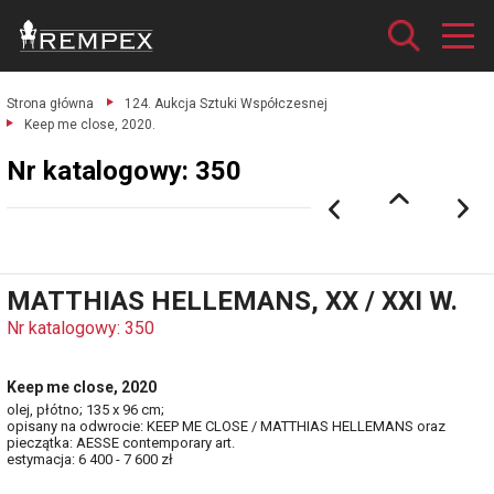
Strona główna
124. Aukcja Sztuki Współczesnej
Keep me close, 2020.
Nr katalogowy: 350
MATTHIAS HELLEMANS, XX / XXI W.
Nr katalogowy: 350
Keep me close, 2020
olej, płótno; 135 x 96 cm;
opisany na odwrocie: KEEP ME CLOSE / MATTHIAS HELLEMANS oraz
pieczątka: AESSE contemporary art.
estymacja: 6 400 - 7 600 zł