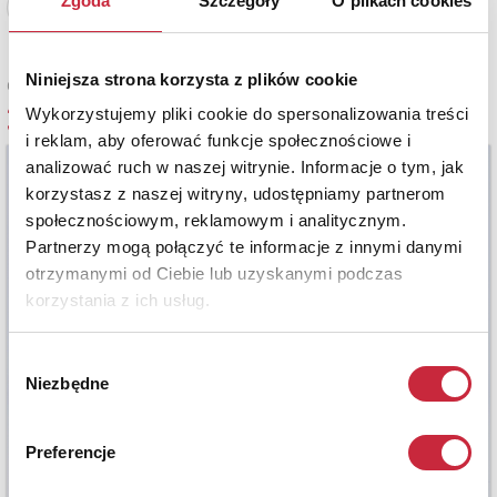
Zgoda
Szczegóły
O plikach cookies
Zobacz pełne informacje
Niniejsza strona korzysta z plików cookie
Cena oferowana
3 000 zł
Wykorzystujemy pliki cookie do spersonalizowania treści
i reklam, aby oferować funkcje społecznościowe i
analizować ruch w naszej witrynie. Informacje o tym, jak
korzystasz z naszej witryny, udostępniamy partnerom
społecznościowym, reklamowym i analitycznym.
Partnerzy mogą połączyć te informacje z innymi danymi
otrzymanymi od Ciebie lub uzyskanymi podczas
korzystania z ich usług.
Wybór
Niezbędne
zgody
Preferencje