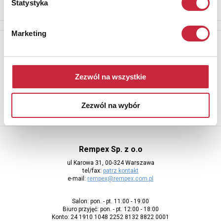
Statystyka
Marketing
Newsletter
Aby otrzymywać informacje o nowych aukcjach, prosimy podać
adres e-mail
Zezwól na wszystkie
Zezwól na wybór
Rempex Sp. z o.o
ul Karowa 31, 00-324 Warszawa
tel/fax:
patrz kontakt
e-mail:
rempex@rempex.com.pl
Salon: pon. - pt. 11:00 - 19:00
Biuro przyjęć: pon. - pt. 12:00 - 18:00
Konto: 24 1910 1048 2252 8132 8822 0001