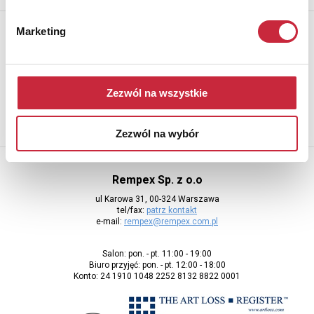
Newsletter
Marketing
Aby otrzymywać informacje o nowych aukcjach, prosimy podać
adres e-mail
Zezwól na wszystkie
Zezwól na wybór
Rempex Sp. z o.o
ul Karowa 31, 00-324 Warszawa
tel/fax:
patrz kontakt
e-mail:
rempex@rempex.com.pl
Salon: pon. - pt. 11:00 - 19:00
Biuro przyjęć: pon. - pt. 12:00 - 18:00
Konto: 24 1910 1048 2252 8132 8822 0001