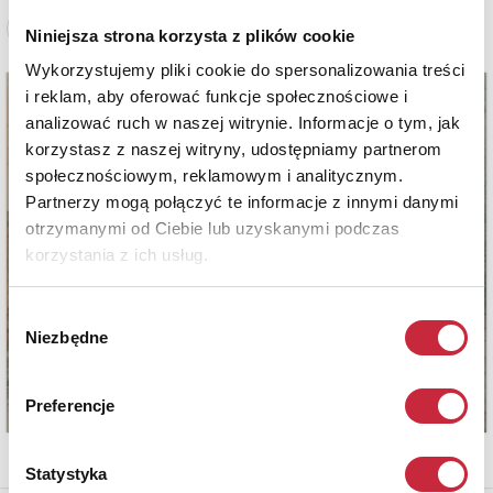
Zobacz pełne informacje
Niniejsza strona korzysta z plików cookie
Wykorzystujemy pliki cookie do spersonalizowania treści
i reklam, aby oferować funkcje społecznościowe i
analizować ruch w naszej witrynie. Informacje o tym, jak
korzystasz z naszej witryny, udostępniamy partnerom
społecznościowym, reklamowym i analitycznym.
Partnerzy mogą połączyć te informacje z innymi danymi
otrzymanymi od Ciebie lub uzyskanymi podczas
korzystania z ich usług.
Wybór
Niezbędne
zgody
Preferencje
Statystyka