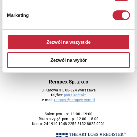
Marketing
Newsletter
Aby otrzymywać informacje o nowych aukcjach, prosimy podać
adres e-mail
Zezwól na wszystkie
Zezwól na wybór
Rempex Sp. z o.o
ul Karowa 31, 00-324 Warszawa
tel/fax:
patrz kontakt
e-mail:
rempex@rempex.com.pl
Salon: pon. - pt. 11:00 - 19:00
Biuro przyjęć: pon. - pt. 12:00 - 18:00
Konto: 24 1910 1048 2252 8132 8822 0001