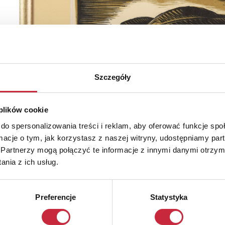
Szczegóły
 plików cookie
do spersonalizowania treści i reklam, aby oferować funkcje sp
ormacje o tym, jak korzystasz z naszej witryny, udostępniamy p
Partnerzy mogą połączyć te informacje z innymi danymi otrzym
nia z ich usług.
Preferencje
Statystyka