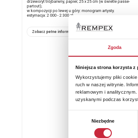
drzeworyt trójbarwny, papier; 25 x 25 cm (w świetle passe-
partout);
w kompozycji po lewej u góry: monogram artysty.
estymacja: 2 000 - 2 300 zł
Zobacz pełne informacje
Zgoda
Niniejsza strona korzysta z
Wykorzystujemy pliki cookie 
ruch w naszej witrynie. Inf
reklamowym i analitycznym. 
uzyskanymi podczas korzysta
Wybór
Niezbędne
zgody