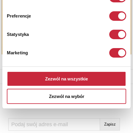
Preferencje
Statystyka
Marketing
* - podlega opłacie DdS (patrz regulamin)
Zezwól na wszystkie
Newsletter
Zezwól na wybór
Aby otrzymywać informacje o nowych aukcjach, prosimy podać
adres e-mail