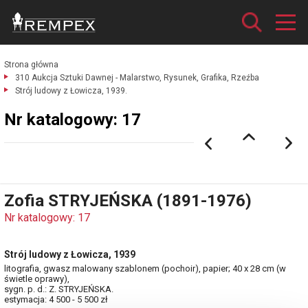
Strona główna
310 Aukcja Sztuki Dawnej - Malarstwo, Rysunek, Grafika, Rzeźba
Strój ludowy z Łowicza, 1939.
Nr katalogowy: 17
Zofia STRYJEŃSKA (1891-1976)
Nr katalogowy: 17
Strój ludowy z Łowicza, 1939
litografia, gwasz malowany szablonem (pochoir), papier; 40 x 28 cm (w
świetle oprawy),
sygn. p. d.: Z. STRYJEŃSKA.
estymacja: 4 500 - 5 500 zł