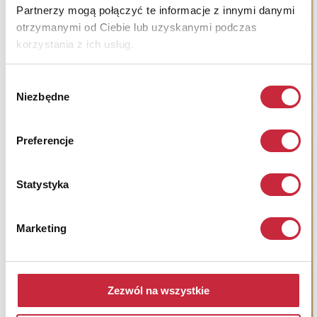
Partnerzy mogą połączyć te informacje z innymi danymi
otrzymanymi od Ciebie lub uzyskanymi podczas
korzystania z ich usług.
Wybór
Niezbędne
zgody
Preferencje
Statystyka
Marketing
Zezwól na wszystkie