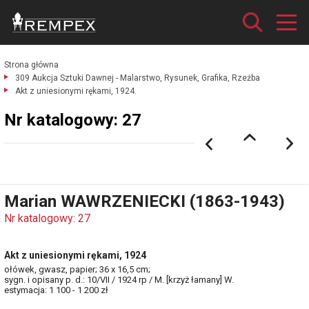
Strona główna
309 Aukcja Sztuki Dawnej - Malarstwo, Rysunek, Grafika, Rzeźba
Akt z uniesionymi rękami, 1924.
Nr katalogowy: 27
Marian WAWRZENIECKI (1863-1943)
Nr katalogowy: 27
Akt z uniesionymi rękami, 1924
ołówek, gwasz, papier; 36 x 16,5 cm;
sygn. i opisany p. d.: 10/VII / 1924 rp / M. [krzyż łamany] W.
estymacja: 1 100 - 1 200 zł