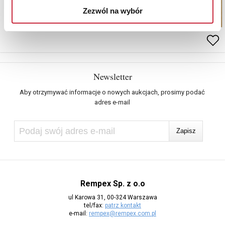
Zezwól na wybór
Newsletter
Aby otrzymywać informacje o nowych aukcjach, prosimy podać
adres e-mail
Rempex Sp. z o.o
ul Karowa 31, 00-324 Warszawa
tel/fax:
patrz kontakt
e-mail:
rempex@rempex.com.pl