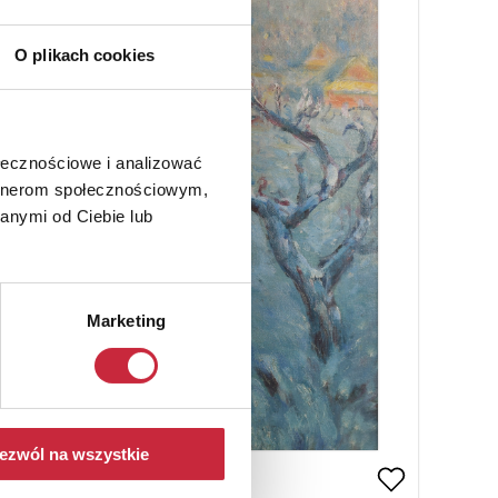
O plikach cookies
ołecznościowe i analizować
artnerom społecznościowym,
anymi od Ciebie lub
Marketing
ezwól na wszystkie