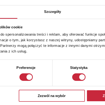
Szczegóły
 plików cookie
do spersonalizowania treści i reklam, aby oferować funkcje sp
ormacje o tym, jak korzystasz z naszej witryny, udostępniamy p
Partnerzy mogą połączyć te informacje z innymi danymi otrzym
nia z ich usług.
Preferencje
Statystyka
Zezwól na wybór
Z