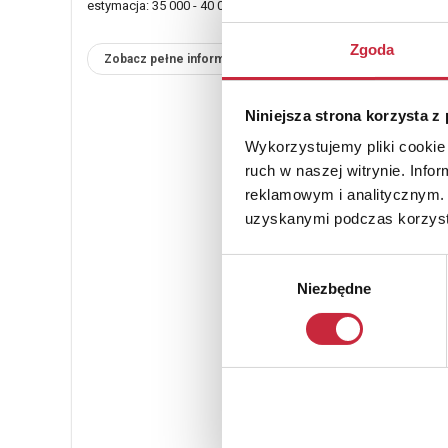
estymacja: 35 000 - 40 000 zł
Zgoda
Zobacz pełne informacje
Niniejsza strona korzysta z
Wykorzystujemy pliki cookie 
ruch w naszej witrynie. Inf
reklamowym i analitycznym. 
uzyskanymi podczas korzysta
Wybór
Niezbędne
zgody