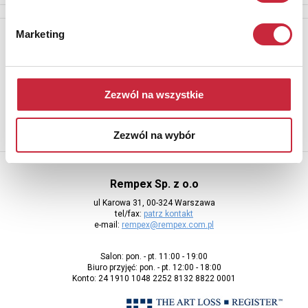
Marketing
Newsletter
Aby otrzymywać informacje o nowych aukcjach, prosimy podać
adres e-mail
Zezwól na wszystkie
Zezwól na wybór
Rempex Sp. z o.o
ul Karowa 31, 00-324 Warszawa
tel/fax:
patrz kontakt
e-mail:
rempex@rempex.com.pl
Salon: pon. - pt. 11:00 - 19:00
Biuro przyjęć: pon. - pt. 12:00 - 18:00
Konto: 24 1910 1048 2252 8132 8822 0001