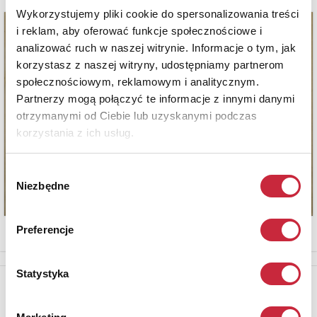
Wykorzystujemy pliki cookie do spersonalizowania treści
i reklam, aby oferować funkcje społecznościowe i
analizować ruch w naszej witrynie. Informacje o tym, jak
korzystasz z naszej witryny, udostępniamy partnerom
społecznościowym, reklamowym i analitycznym.
Partnerzy mogą połączyć te informacje z innymi danymi
otrzymanymi od Ciebie lub uzyskanymi podczas
korzystania z ich usług.
Wybór
Niezbędne
zgody
Preferencje
Statystyka
Newsletter
Aby otrzymywać informacje o nowych aukcjach, prosimy podać