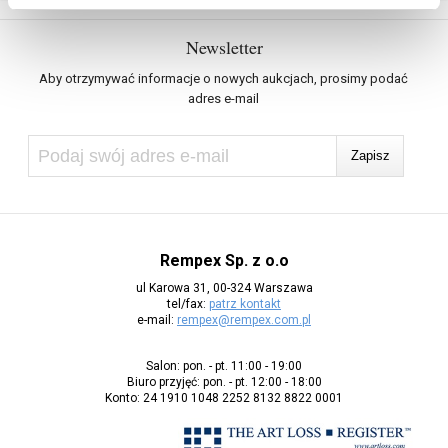
Newsletter
Aby otrzymywać informacje o nowych aukcjach, prosimy podać
adres e-mail
Rempex Sp. z o.o
ul Karowa 31, 00-324 Warszawa
tel/fax:
patrz kontakt
e-mail:
rempex@rempex.com.pl
Salon: pon. - pt. 11:00 - 19:00
Biuro przyjęć: pon. - pt. 12:00 - 18:00
Konto: 24 1910 1048 2252 8132 8822 0001