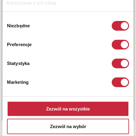
korzystania z ich usług.
Wybór
Niezbędne
zgody
Preferencje
Statystyka
Marketing
Zezwól na wszystkie
Zezwól na wybór