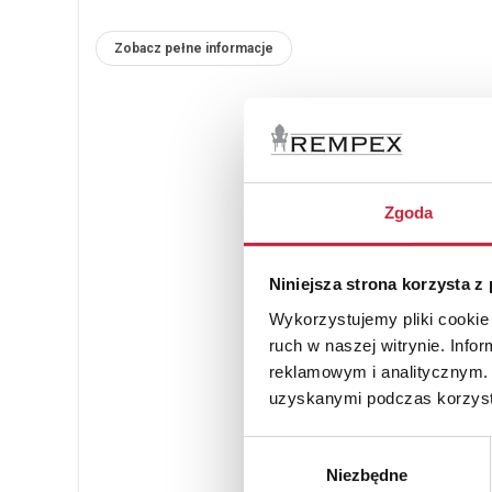
Zobacz pełne informacje
Zgoda
Niniejsza strona korzysta z
Wykorzystujemy pliki cookie 
ruch w naszej witrynie. Inf
reklamowym i analitycznym. 
uzyskanymi podczas korzysta
Wybór
Niezbędne
zgody