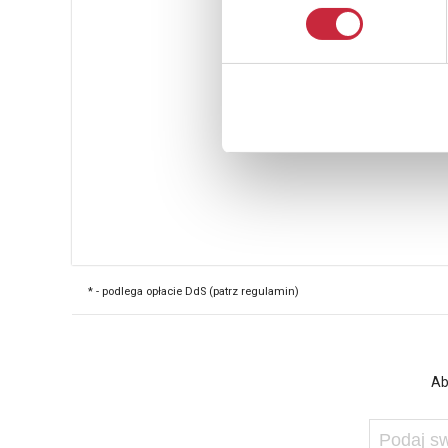
* - podlega opłacie DdS (patrz regulamin)
Ab