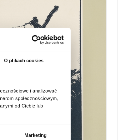
O plikach cookies
ołecznościowe i analizować
artnerom społecznościowym,
anymi od Ciebie lub
Marketing