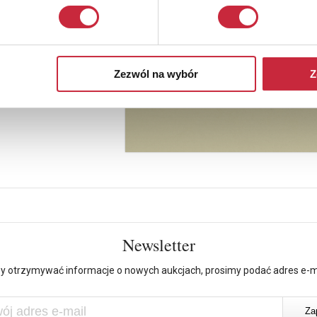
Zezwól na wybór
Z
Newsletter
y otrzymywać informacje o nowych aukcjach, prosimy podać adres e-m