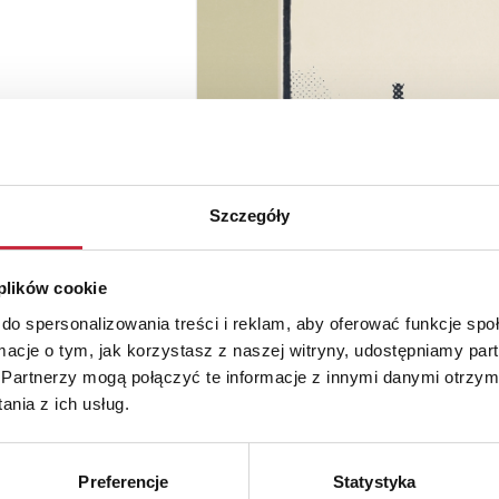
Szczegóły
 plików cookie
do spersonalizowania treści i reklam, aby oferować funkcje sp
ormacje o tym, jak korzystasz z naszej witryny, udostępniamy p
Partnerzy mogą połączyć te informacje z innymi danymi otrzym
nia z ich usług.
Preferencje
Statystyka