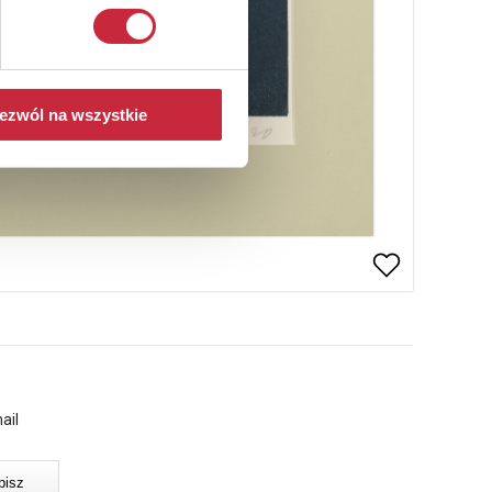
ezwól na wszystkie
ail