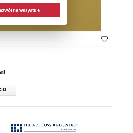
ezwól na wszystkie
ail