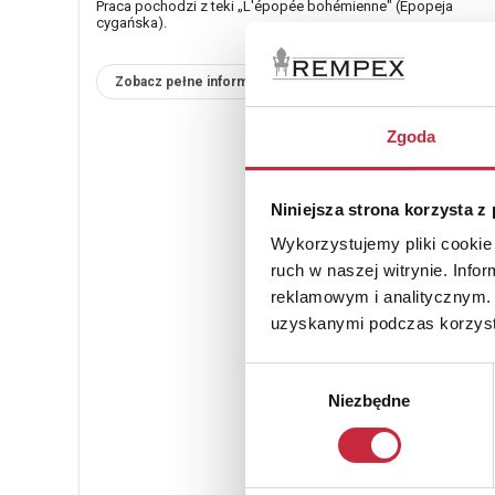
Praca pochodzi z teki „L'épopée bohémienne" (Epopeja
cygańska).
Zobacz pełne informacje
Zgoda
Niniejsza strona korzysta z
Wykorzystujemy pliki cookie 
ruch w naszej witrynie. Inf
reklamowym i analitycznym. 
uzyskanymi podczas korzysta
Wybór
Niezbędne
zgody