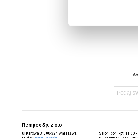
Ab
Rempex Sp. z o.o
ul Karowa 31, 00-324 Warszawa
Salon: pon. - pt. 11:00 -