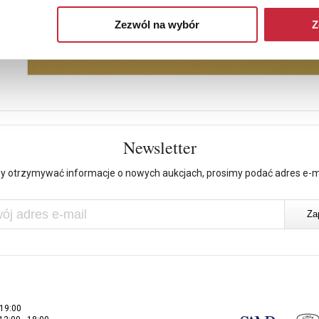
Zezwól na wybór
Z
Newsletter
y otrzymywać informacje o nowych aukcjach, prosimy podać adres e-m
 19:00