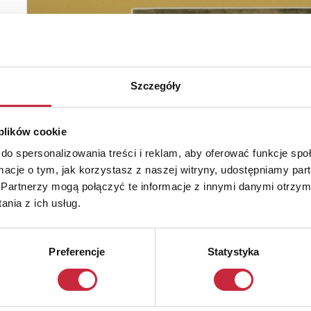
Szczegóły
 plików cookie
do spersonalizowania treści i reklam, aby oferować funkcje sp
ormacje o tym, jak korzystasz z naszej witryny, udostępniamy p
Partnerzy mogą połączyć te informacje z innymi danymi otrzym
nia z ich usług.
Preferencje
Statystyka