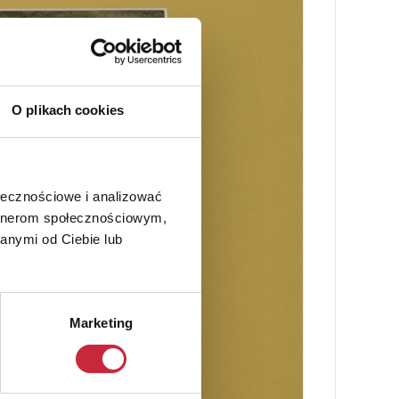
O plikach cookies
ołecznościowe i analizować
artnerom społecznościowym,
anymi od Ciebie lub
Marketing