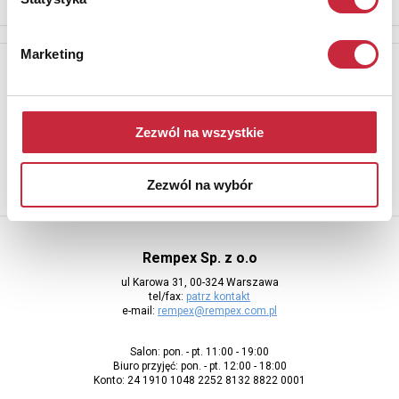
Marketing
Newsletter
Aby otrzymywać informacje o nowych aukcjach, prosimy podać
adres e-mail
Zezwól na wszystkie
Zezwól na wybór
Rempex Sp. z o.o
ul Karowa 31, 00-324 Warszawa
tel/fax:
patrz kontakt
e-mail:
rempex@rempex.com.pl
Salon: pon. - pt. 11:00 - 19:00
Biuro przyjęć: pon. - pt. 12:00 - 18:00
Konto: 24 1910 1048 2252 8132 8822 0001