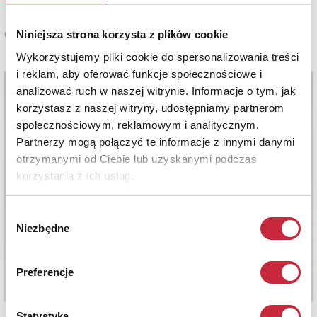
Niniejsza strona korzysta z plików cookie
Cena sprzedaży
1 300 zł
Wykorzystujemy pliki cookie do spersonalizowania treści
i reklam, aby oferować funkcje społecznościowe i
analizować ruch w naszej witrynie. Informacje o tym, jak
korzystasz z naszej witryny, udostępniamy partnerom
społecznościowym, reklamowym i analitycznym.
Partnerzy mogą połączyć te informacje z innymi danymi
otrzymanymi od Ciebie lub uzyskanymi podczas
korzystania z ich usług.
Wybór
Niezbędne
zgody
Preferencje
Statystyka