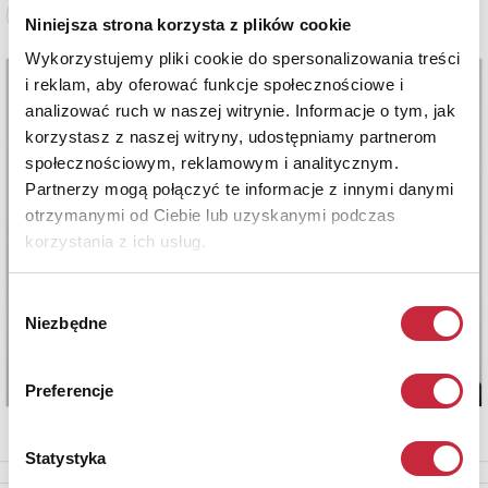
Zobacz pełne informacje
Niniejsza strona korzysta z plików cookie
Wykorzystujemy pliki cookie do spersonalizowania treści
i reklam, aby oferować funkcje społecznościowe i
analizować ruch w naszej witrynie. Informacje o tym, jak
korzystasz z naszej witryny, udostępniamy partnerom
społecznościowym, reklamowym i analitycznym.
Partnerzy mogą połączyć te informacje z innymi danymi
otrzymanymi od Ciebie lub uzyskanymi podczas
korzystania z ich usług.
Wybór
Niezbędne
zgody
Preferencje
Statystyka