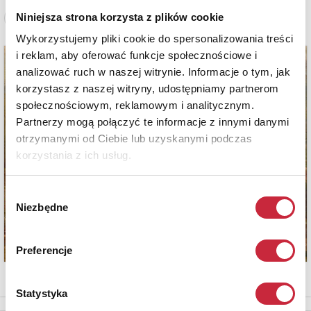
Niniejsza strona korzysta z plików cookie
Zobacz pełne informacje
Wykorzystujemy pliki cookie do spersonalizowania treści
i reklam, aby oferować funkcje społecznościowe i
analizować ruch w naszej witrynie. Informacje o tym, jak
korzystasz z naszej witryny, udostępniamy partnerom
społecznościowym, reklamowym i analitycznym.
Partnerzy mogą połączyć te informacje z innymi danymi
otrzymanymi od Ciebie lub uzyskanymi podczas
korzystania z ich usług.
Wybór
Niezbędne
zgody
Preferencje
Statystyka