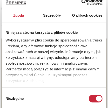
Zobacz pełne informacje
Zgoda
Szczegóły
O plikach cookies
Cena oferowana
1 800 zł
Niniejsza strona korzysta z plików cookie
Wykorzystujemy pliki cookie do spersonalizowania treści
i reklam, aby oferować funkcje społecznościowe i
analizować ruch w naszej witrynie. Informacje o tym, jak
korzystasz z naszej witryny, udostępniamy partnerom
społecznościowym, reklamowym i analitycznym.
Partnerzy mogą połączyć te informacje z innymi danymi
otrzymanymi od Ciebie lub uzyskanymi podczas
korzystania z ich usług.
Wybór
Niezbędne
zgody