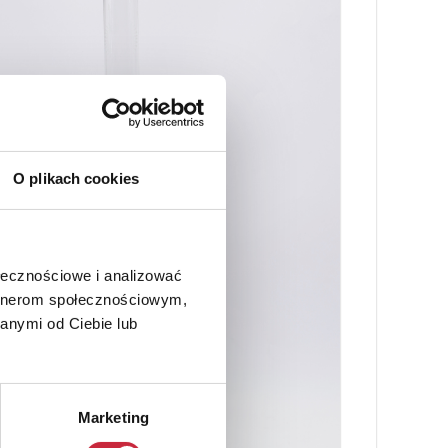
O plikach cookies
ołecznościowe i analizować
artnerom społecznościowym,
anymi od Ciebie lub
Marketing