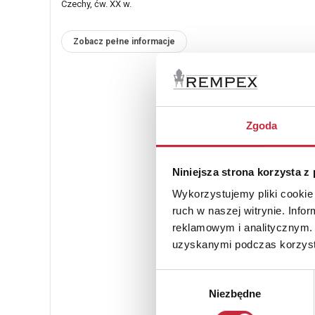
Czechy, ćw. XX w.
Zobacz pełne informacje
Zgoda
Niniejsza strona korzysta z
Wykorzystujemy pliki cookie 
ruch w naszej witrynie. Inf
reklamowym i analitycznym. 
uzyskanymi podczas korzysta
Wybór
Niezbędne
zgody