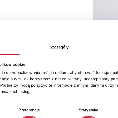
Szczegóły
 plików cookie
do spersonalizowania treści i reklam, aby oferować funkcje sp
ormacje o tym, jak korzystasz z naszej witryny, udostępniamy p
Partnerzy mogą połączyć te informacje z innymi danymi otrzym
nia z ich usług.
Preferencje
Statystyka