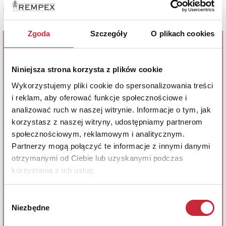
Zobacz pełne informacje
Zgoda
Szczegóły
O plikach cookies
Niniejsza strona korzysta z plików cookie
Wykorzystujemy pliki cookie do spersonalizowania treści
i reklam, aby oferować funkcje społecznościowe i
analizować ruch w naszej witrynie. Informacje o tym, jak
korzystasz z naszej witryny, udostępniamy partnerom
społecznościowym, reklamowym i analitycznym.
Partnerzy mogą połączyć te informacje z innymi danymi
otrzymanymi od Ciebie lub uzyskanymi podczas
korzystania z ich usług.
Wybór
Niezbędne
zgody