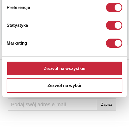
Preferencje
Statystyka
Marketing
Zezwól na wszystkie
Newsletter
Aby otrzymywać informacje o nowych aukcjach, prosimy podać
Zezwól na wybór
adres e-mail