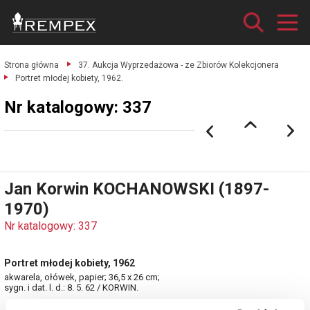
Strona główna
37. Aukcja Wyprzedażowa - ze Zbiorów Kolekcjonera
Portret młodej kobiety, 1962.
Nr katalogowy: 337
Jan Korwin KOCHANOWSKI (1897-
1970)
Nr katalogowy: 337
Portret młodej kobiety, 1962
akwarela, ołówek, papier; 36,5 x 26 cm;
sygn. i dat. l. d.: 8. 5. 62 / KORWIN.