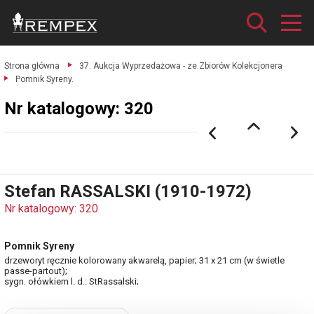
Strona główna
37. Aukcja Wyprzedażowa - ze Zbiorów Kolekcjonera
Pomnik Syreny.
Nr katalogowy: 320
Stefan RASSALSKI (1910-1972)
Nr katalogowy: 320
Pomnik Syreny
drzeworyt ręcznie kolorowany akwarelą, papier; 31 x 21 cm (w świetle
passe-partout);
sygn. ołówkiem l. d.: StRassalski;