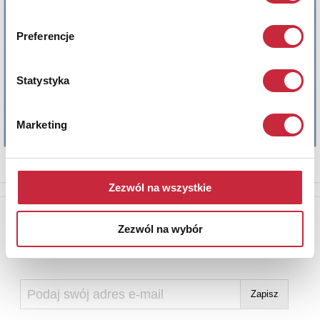
Preferencje
Statystyka
Marketing
Zezwól na wszystkie
Newsletter
Zezwól na wybór
Aby otrzymywać informacje o nowych aukcjach, prosimy podać
adres e-mail