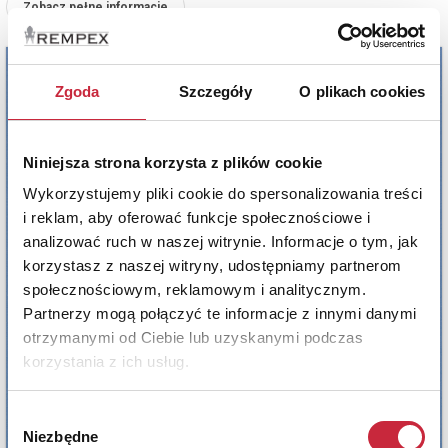
Zobacz pełne informacje
Zgoda
Szczegóły
O plikach cookies
Niniejsza strona korzysta z plików cookie
Wykorzystujemy pliki cookie do spersonalizowania treści
i reklam, aby oferować funkcje społecznościowe i
analizować ruch w naszej witrynie. Informacje o tym, jak
korzystasz z naszej witryny, udostępniamy partnerom
społecznościowym, reklamowym i analitycznym.
Partnerzy mogą połączyć te informacje z innymi danymi
otrzymanymi od Ciebie lub uzyskanymi podczas
korzystania z ich usług.
Wybór
Niezbędne
zgody