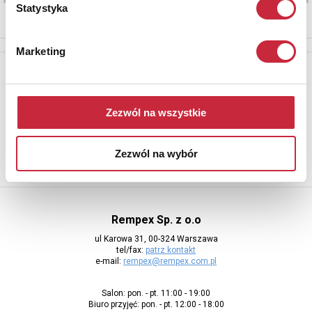
Statystyka
Marketing
Newsletter
Aby otrzymywać informacje o nowych aukcjach, prosimy podać
adres e-mail
Zezwól na wszystkie
Zezwól na wybór
Rempex Sp. z o.o
ul Karowa 31, 00-324 Warszawa
tel/fax:
patrz kontakt
e-mail:
rempex@rempex.com.pl
Salon: pon. - pt. 11:00 - 19:00
Biuro przyjęć: pon. - pt. 12:00 - 18:00