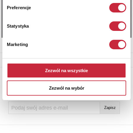
Preferencje
Statystyka
Marketing
* - podlega opłacie DdS (patrz regulamin)
Zezwól na wszystkie
Newsletter
Aby otrzymywać informacje o nowych aukcjach, prosimy podać
Zezwól na wybór
adres e-mail