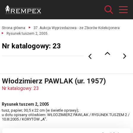
Strona główna
37. Aukcja Wyprzedażowa - ze Zbiorów Kolekcjonera
Rysunek tuszem 2, 2005.
Nr katalogowy: 23
Włodzimierz PAWLAK (ur. 1957)
Nr katalogowy: 23
Rysunek tuszem 2, 2005
tusz, papier; 30,5 x 22 cm (w świetle oprawy);
u dołu opisany ołówkiem: WŁODZIMIERZ PAWLAK / RYSUNEK TUSZEM 2 /
10.III.2005 / KORYTÓW „A”.