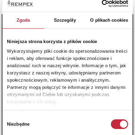
Zobacz pełne informacje
Zgoda
Szczegóły
O plikach cookies
Niniejsza strona korzysta z plików cookie
Wykorzystujemy pliki cookie do spersonalizowania treści
i reklam, aby oferować funkcje społecznościowe i
analizować ruch w naszej witrynie. Informacje o tym, jak
korzystasz z naszej witryny, udostępniamy partnerom
społecznościowym, reklamowym i analitycznym.
Partnerzy mogą połączyć te informacje z innymi danymi
otrzymanymi od Ciebie lub uzyskanymi podczas
korzystania z ich usług.
Wybór
Niezbędne
zgody