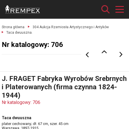
Strona główna
304 Aukcja Rzemiosła Artystycznego i Antyków
Taca dwuuszna.
Nr katalogowy: 706
J. FRAGET Fabryka Wyrobów Srebrnych
i Platerowanych (firma czynna 1824-
1944)
Nr katalogowy: 706
Taca dwuuszna
plater cechowany; dł. 67 cm, szer. 45 cm
Warszawa, 1897-1915.