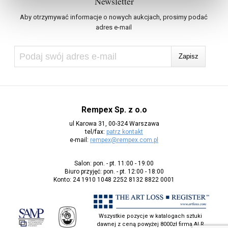
Newsletter
Aby otrzymywać informacje o nowych aukcjach, prosimy podać
adres e-mail
Rempex Sp. z o.o
ul Karowa 31, 00-324 Warszawa
tel/fax:
patrz kontakt
e-mail:
rempex@rempex.com.pl
Salon: pon. - pt. 11:00 - 19:00
Biuro przyjęć: pon. - pt. 12:00 - 18:00
Konto: 24 1910 1048 2252 8132 8822 0001
Wszystkie pozycje w katalogach sztuki
dawnej z ceną powyżej 8000zł firma ALR