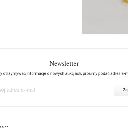
Newsletter
y otrzymywać informacje o nowych aukcjach, prosimy podać adres e-m
 19:00