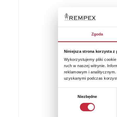
Zgoda
Niniejsza strona korzysta z
Wykorzystujemy pliki cookie 
ruch w naszej witrynie. Inf
reklamowym i analitycznym. 
uzyskanymi podczas korzysta
Wybór
Niezbędne
zgody