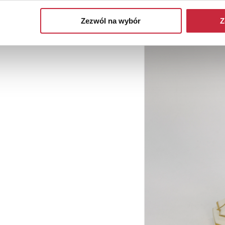
Zezwól na wybór
Z