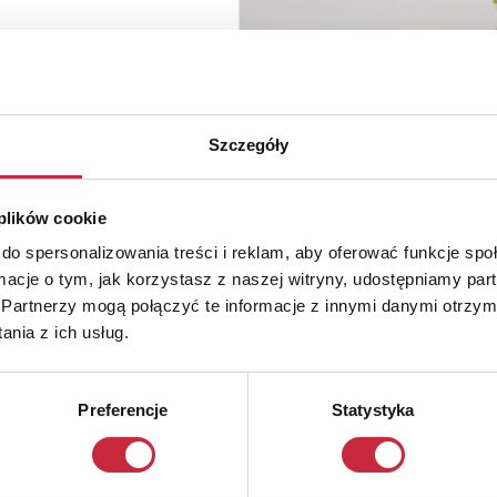
Szczegóły
 plików cookie
do spersonalizowania treści i reklam, aby oferować funkcje sp
ormacje o tym, jak korzystasz z naszej witryny, udostępniamy p
Partnerzy mogą połączyć te informacje z innymi danymi otrzym
nia z ich usług.
Preferencje
Statystyka