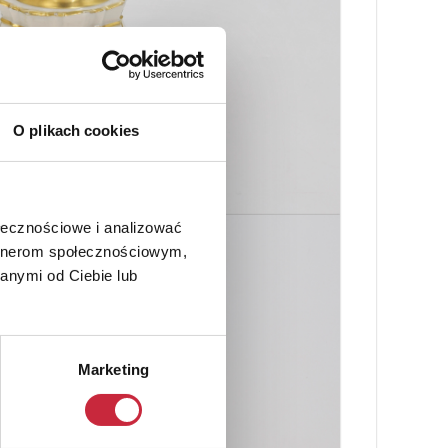
O plikach cookies
ołecznościowe i analizować
artnerom społecznościowym,
anymi od Ciebie lub
Marketing