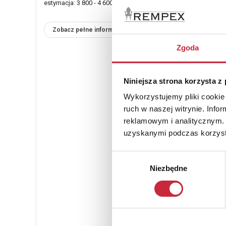
estymacja: 3 800 - 4 600 zł
Zobacz pełne informacje
Zgoda
Niniejsza strona korzysta z
Wykorzystujemy pliki cookie 
ruch w naszej witrynie. Inf
reklamowym i analitycznym. 
uzyskanymi podczas korzysta
Wybór
Niezbędne
zgody