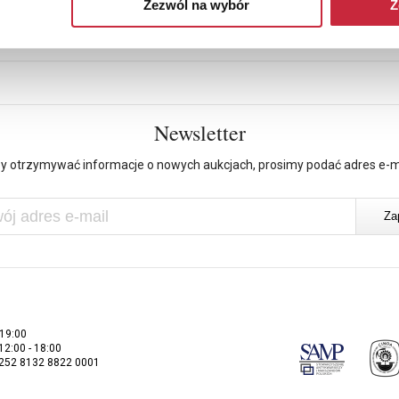
Zezwól na wybór
Z
Newsletter
y otrzymywać informacje o nowych aukcjach, prosimy podać adres e-m
 19:00
 12:00 - 18:00
2252 8132 8822 0001