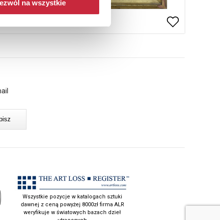
ezwól na wszystkie
ail
Wszystkie pozycje w katalogach sztuki
dawnej z ceną powyżej 8000zł firma ALR
weryfikuje w światowych bazach dzieł