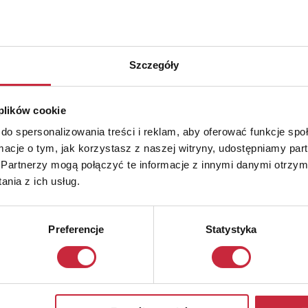
Szczegóły
 plików cookie
do spersonalizowania treści i reklam, aby oferować funkcje sp
ormacje o tym, jak korzystasz z naszej witryny, udostępniamy p
Partnerzy mogą połączyć te informacje z innymi danymi otrzym
nia z ich usług.
Preferencje
Statystyka