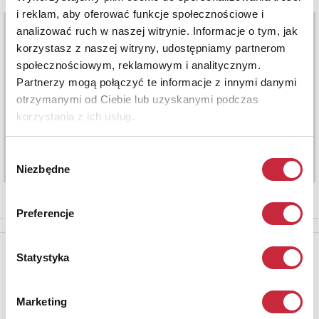
i reklam, aby oferować funkcje społecznościowe i
analizować ruch w naszej witrynie. Informacje o tym, jak
korzystasz z naszej witryny, udostępniamy partnerom
społecznościowym, reklamowym i analitycznym.
Partnerzy mogą połączyć te informacje z innymi danymi
otrzymanymi od Ciebie lub uzyskanymi podczas
korzystania z ich usług.
Wybór
Niezbędne
zgody
Preferencje
Newsletter
Statystyka
Aby otrzymywać informacje o nowych aukcjach, prosimy podać
adres e-mail
Marketing