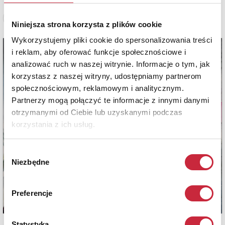
Zobacz pełne informacje
Niniejsza strona korzysta z plików cookie
Wykorzystujemy pliki cookie do spersonalizowania treści
i reklam, aby oferować funkcje społecznościowe i
analizować ruch w naszej witrynie. Informacje o tym, jak
korzystasz z naszej witryny, udostępniamy partnerom
społecznościowym, reklamowym i analitycznym.
Partnerzy mogą połączyć te informacje z innymi danymi
otrzymanymi od Ciebie lub uzyskanymi podczas
korzystania z ich usług.
Wybór
Niezbędne
zgody
Preferencje
Statystyka