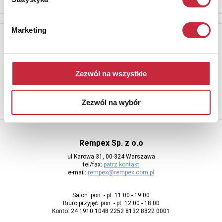
Marketing
Newsletter
Aby otrzymywać informacje o nowych aukcjach, prosimy podać
adres e-mail
Zezwól na wszystkie
Zezwól na wybór
Rempex Sp. z o.o
ul Karowa 31, 00-324 Warszawa
tel/fax:
patrz kontakt
e-mail:
rempex@rempex.com.pl
Salon: pon. - pt. 11:00 - 19:00
Biuro przyjęć: pon. - pt. 12:00 - 18:00
Konto: 24 1910 1048 2252 8132 8822 0001