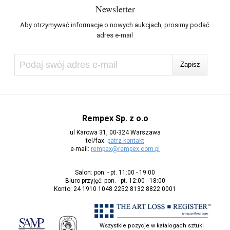
Newsletter
Aby otrzymywać informacje o nowych aukcjach, prosimy podać
adres e-mail
Rempex Sp. z o.o
ul Karowa 31, 00-324 Warszawa
tel/fax:
patrz kontakt
e-mail:
rempex@rempex.com.pl
Salon: pon. - pt. 11:00 - 19:00
Biuro przyjęć: pon. - pt. 12:00 - 18:00
Konto: 24 1910 1048 2252 8132 8822 0001
Wszystkie pozycje w katalogach sztuki