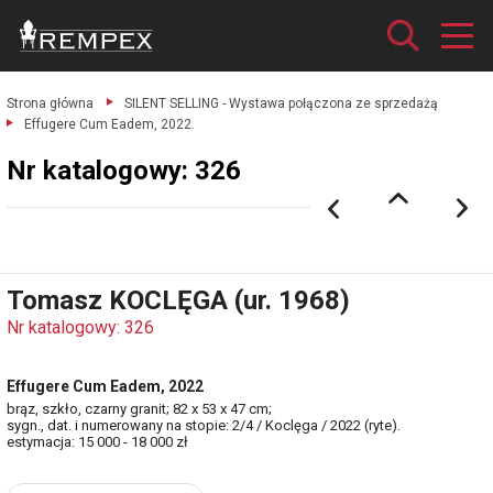
Strona główna
SILENT SELLING - Wystawa połączona ze sprzedażą
Effugere Cum Eadem, 2022.
Nr katalogowy: 326
Tomasz KOCLĘGA (ur. 1968)
Nr katalogowy: 326
Effugere Cum Eadem, 2022
brąz, szkło, czarny granit; 82 x 53 x 47 cm;
sygn., dat. i numerowany na stopie: 2/4 / Koclęga / 2022 (ryte).
estymacja: 15 000 - 18 000 zł