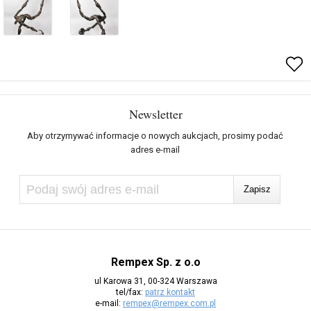
Newsletter
Aby otrzymywać informacje o nowych aukcjach, prosimy podać
adres e-mail
Rempex Sp. z o.o
ul Karowa 31, 00-324 Warszawa
tel/fax:
patrz kontakt
e-mail:
rempex@rempex.com.pl