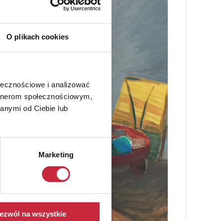
O plikach cookies
ołecznościowe i analizować
artnerom społecznościowym,
anymi od Ciebie lub
Marketing
ezwól na wszystkie