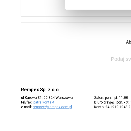
Ab
Rempex Sp. z o.o
ul Karowa 31, 00-324 Warszawa
Salon: pon. - pt. 11:00 -
tel/fax:
patrz kontakt
Biuro przyjęć: pon. - pt.
e-mail:
rempex@rempex.com.pl
Konto: 24 1910 1048 