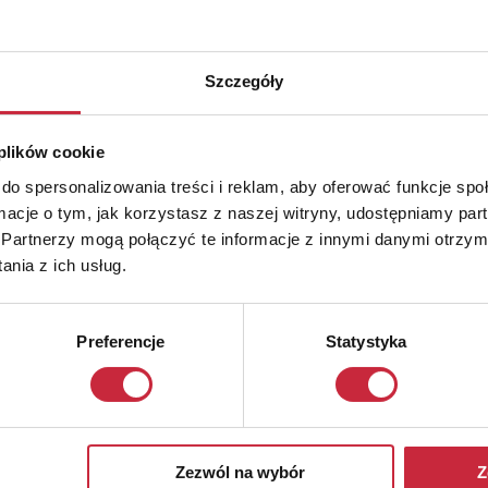
Szczegóły
 plików cookie
do spersonalizowania treści i reklam, aby oferować funkcje sp
ormacje o tym, jak korzystasz z naszej witryny, udostępniamy p
Partnerzy mogą połączyć te informacje z innymi danymi otrzym
nia z ich usług.
Preferencje
Statystyka
Zezwól na wybór
Z