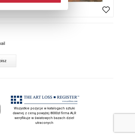
ail
Wszystkie pozycje w katalogach sztuki
dawnej z ceną powyżej 8000zł firma ALR
weryfikuje w światowych bazach dzieł
utraconych