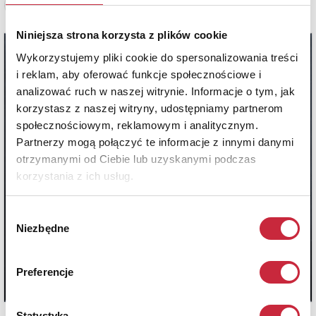
Zobacz pełne informacje
Niniejsza strona korzysta z plików cookie
Wykorzystujemy pliki cookie do spersonalizowania treści
i reklam, aby oferować funkcje społecznościowe i
analizować ruch w naszej witrynie. Informacje o tym, jak
korzystasz z naszej witryny, udostępniamy partnerom
społecznościowym, reklamowym i analitycznym.
Partnerzy mogą połączyć te informacje z innymi danymi
otrzymanymi od Ciebie lub uzyskanymi podczas
korzystania z ich usług.
Wybór
Niezbędne
zgody
Preferencje
Statystyka