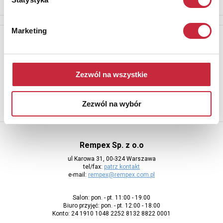
Marketing
Newsletter
Aby otrzymywać informacje o nowych aukcjach, prosimy podać
adres e-mail
Zezwól na wszystkie
Zezwól na wybór
Rempex Sp. z o.o
ul Karowa 31, 00-324 Warszawa
tel/fax:
patrz kontakt
e-mail:
rempex@rempex.com.pl
Salon: pon. - pt. 11:00 - 19:00
Biuro przyjęć: pon. - pt. 12:00 - 18:00
Konto: 24 1910 1048 2252 8132 8822 0001