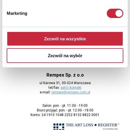
Newsletter
Marketing
Aby otrzymywać informacje o nowych aukcjach, prosimy podać
adres e-mail
Zezwól na wszystkie
Zezwól na wybór
Rempex Sp. z o.o
ul Karowa 31, 00-324 Warszawa
tel/fax:
patrz kontakt
e-mail:
rempex@rempex.com.pl
Salon: pon. - pt. 11:00 - 19:00
Biuro przyjęć: pon. - pt. 12:00 - 18:00
Konto: 24 1910 1048 2252 8132 8822 0001