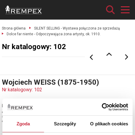
Strona główna
SILENT SELLING - Wystawa połączona ze sprzedażą
Dolce far niente - Odpoczywająca żona artysty, ok. 1910.
Nr katalogowy: 102
Wojciech WEISS (1875-1950)
Nr katalogowy: 102
Dolce far niente - Odpoczywająca żona artysty, ok. 1910
olej, płótno; 64 x 79 cm (w świetle oprawy);
sygn. p. d.: WW
estymacja: 50 000 - 60 000 zł
Zgoda
Szczegóły
O plikach cookies