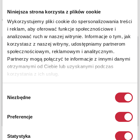
Niniejsza strona korzysta z plików cookie
Cena sprzedaży
Wykorzystujemy pliki cookie do spersonalizowania treści
1 300 zł
i reklam, aby oferować funkcje społecznościowe i
analizować ruch w naszej witrynie. Informacje o tym, jak
korzystasz z naszej witryny, udostępniamy partnerom
społecznościowym, reklamowym i analitycznym.
Partnerzy mogą połączyć te informacje z innymi danymi
otrzymanymi od Ciebie lub uzyskanymi podczas
korzystania z ich usług.
Wybór
Niezbędne
zgody
Preferencje
Statystyka