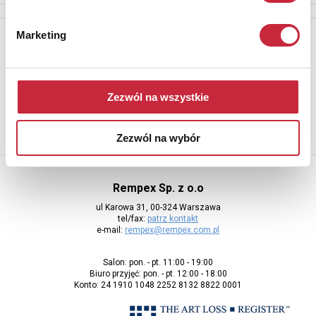
Marketing
Newsletter
Aby otrzymywać informacje o nowych aukcjach, prosimy podać
adres e-mail
Zezwól na wszystkie
Zezwól na wybór
Rempex Sp. z o.o
ul Karowa 31, 00-324 Warszawa
tel/fax:
patrz kontakt
e-mail:
rempex@rempex.com.pl
Salon: pon. - pt. 11:00 - 19:00
Biuro przyjęć: pon. - pt. 12:00 - 18:00
Konto: 24 1910 1048 2252 8132 8822 0001