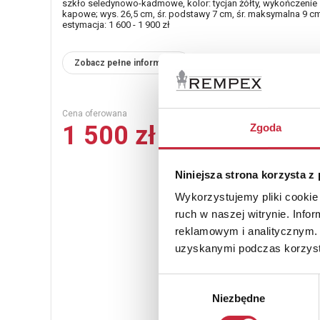
szkło seledynowo-kadmowe, kolor: tycjan żółty, wykończenie
kapowe; wys. 26,5 cm, śr. podstawy 7 cm, śr. maksymalna 9 cm
estymacja: 1 600 - 1 900 zł
Zobacz pełne informacje
Cena oferowana
1 500 zł
Zgoda
Niniejsza strona korzysta z
Wykorzystujemy pliki cookie 
ruch w naszej witrynie. Inf
reklamowym i analitycznym. 
uzyskanymi podczas korzysta
Wybór
Niezbędne
zgody