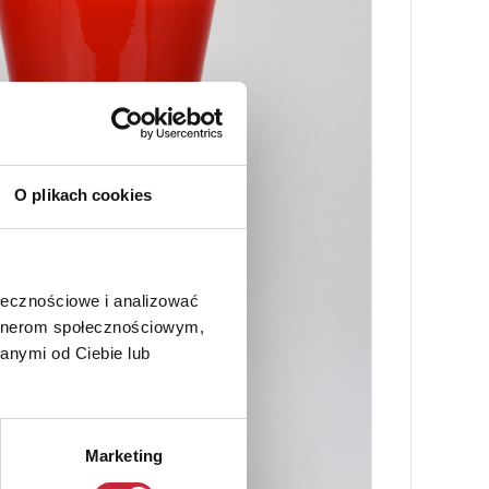
O plikach cookies
ołecznościowe i analizować
artnerom społecznościowym,
anymi od Ciebie lub
Marketing