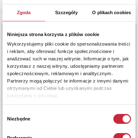
Zobacz pełne informacje
Zgoda
Szczegóły
O plikach cookies
Niniejsza strona korzysta z plików cookie
Wykorzystujemy pliki cookie do spersonalizowania treści
i reklam, aby oferować funkcje społecznościowe i
analizować ruch w naszej witrynie. Informacje o tym, jak
korzystasz z naszej witryny, udostępniamy partnerom
społecznościowym, reklamowym i analitycznym.
Partnerzy mogą połączyć te informacje z innymi danymi
otrzymanymi od Ciebie lub uzyskanymi podczas
korzystania z ich usług.
Wybór
Niezbędne
zgody
Preferencje