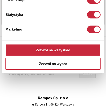
Statystyka
Marketing
Newsletter
Zezwól na wszystkie
Aby otrzymywać informacje o nowych aukcjach, prosimy podać
adres e-mail
Zezwól na wybór
Rempex Sp. z o.o
ul Karowa 31, 00-324 Warszawa