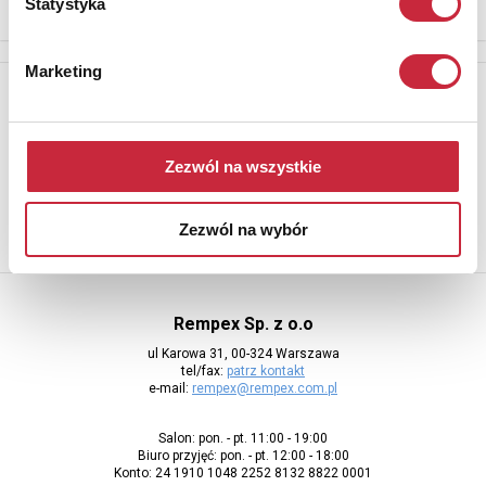
Statystyka
Marketing
Newsletter
Aby otrzymywać informacje o nowych aukcjach, prosimy podać
adres e-mail
Zezwól na wszystkie
Zezwól na wybór
Rempex Sp. z o.o
ul Karowa 31, 00-324 Warszawa
tel/fax:
patrz kontakt
e-mail:
rempex@rempex.com.pl
Salon: pon. - pt. 11:00 - 19:00
Biuro przyjęć: pon. - pt. 12:00 - 18:00
Konto: 24 1910 1048 2252 8132 8822 0001