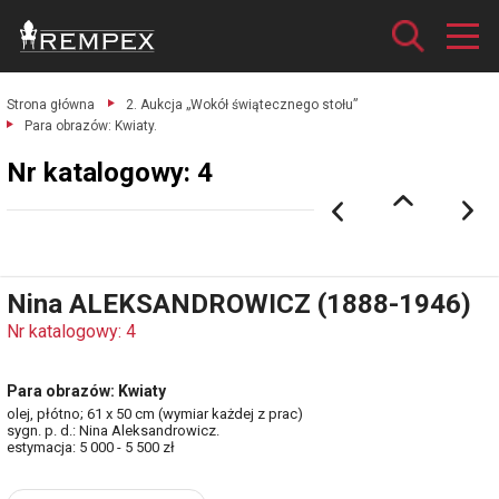
Strona główna
2. Aukcja „Wokół świątecznego stołu”
Para obrazów: Kwiaty.
Nr katalogowy: 4
Nina ALEKSANDROWICZ (1888-1946)
Nr katalogowy: 4
Para obrazów: Kwiaty
olej, płótno; 61 x 50 cm (wymiar każdej z prac)
sygn. p. d.: Nina Aleksandrowicz.
estymacja: 5 000 - 5 500 zł