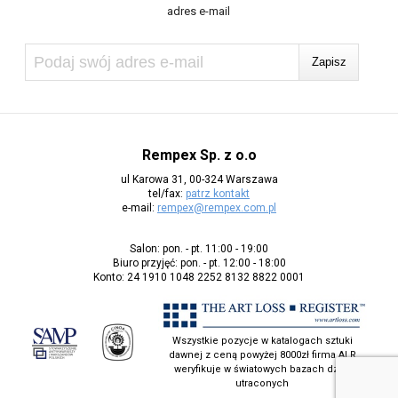
adres e-mail
Rempex Sp. z o.o
ul Karowa 31, 00-324 Warszawa
tel/fax:
patrz kontakt
e-mail:
rempex@rempex.com.pl
Salon: pon. - pt. 11:00 - 19:00
Biuro przyjęć: pon. - pt. 12:00 - 18:00
Konto: 24 1910 1048 2252 8132 8822 0001
Wszystkie pozycje w katalogach sztuki
dawnej z ceną powyżej 8000zł firma ALR
weryfikuje w światowych bazach dzieł
utraconych